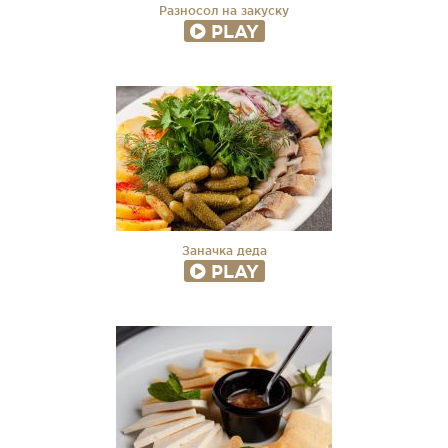
Разносол на закуску
PLAY
Заначка деда
PLAY