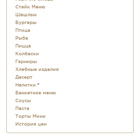
Стейк Меню
Шашлык
Бургеры
Птица
Рыба
Пицца
Колбаски
Гарниры
Хлебные изделия
Десерт
Напитки
Банкетное меню
Соусы
Паста
Торты Мини
История цен