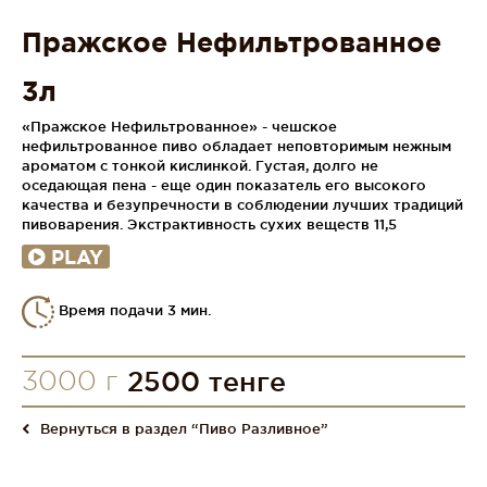
Пражское Нефильтрованное
3л
«Пражское Нефильтрованное» - чешское
нефильтрованное пиво обладает неповторимым нежным
ароматом с тонкой кислинкой. Густая, долго не
оседающая пена - еще один показатель его высокого
качества и безупречности в соблюдении лучших традиций
пивоварения. Экстрактивность сухих веществ 11,5
PLAY
Время подачи 3 мин.
3000 г
2500 тенге
Вернуться в раздел “Пиво Разливное”