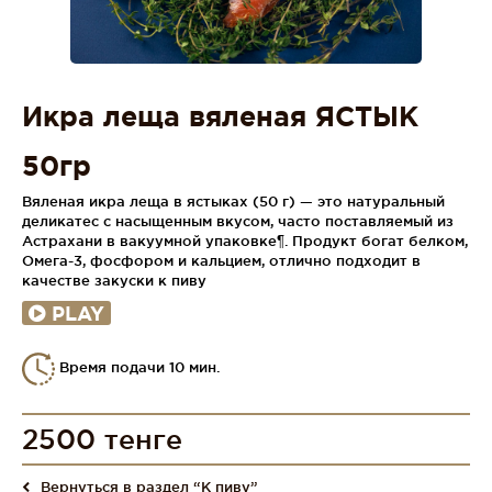
Икра леща вяленая ЯСТЫК
50гр
Вяленая икра леща в ястыках (50 г) — это натуральный
деликатес с насыщенным вкусом, часто поставляемый из
Астрахани в вакуумной упаковке¶. Продукт богат белком,
Омега-3, фосфором и кальцием, отлично подходит в
качестве закуски к пиву
PLAY
Время подачи 10 мин.
2500 тенге
Вернуться в раздел “К пиву”