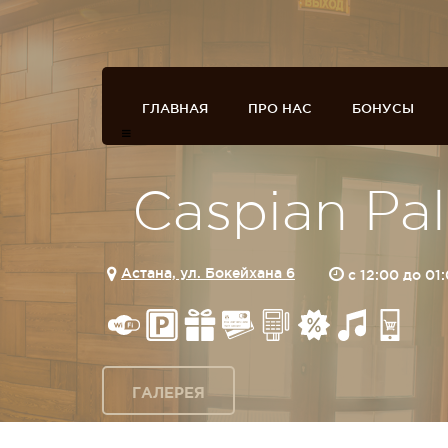
ГЛАВНАЯ
ПРО НАС
БОНУСЫ
Caspian Pa
Астана, ул. Бокейхана 6
c 12:00 до 01
ГАЛЕРЕЯ