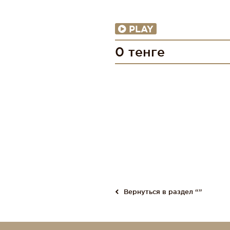
PLAY
0 тенге
Вернуться в раздел “”