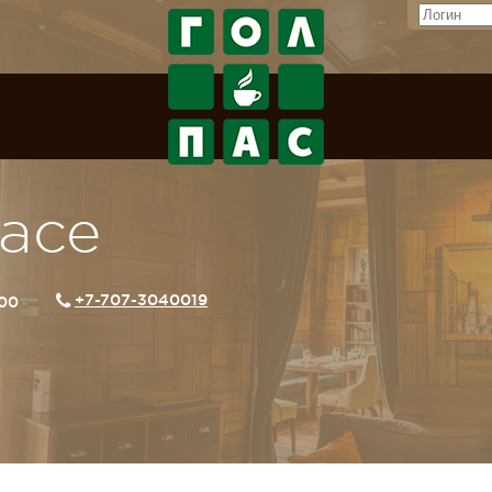
lace
+7-707-3040019
:00