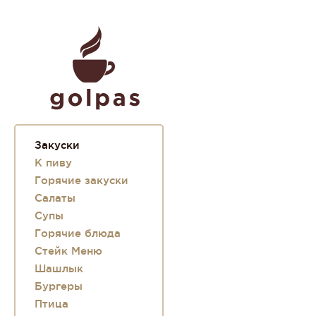
Закуски
К пиву
Горячие закуски
Салаты
Супы
Горячие блюда
Стейк Меню
Шашлык
Бургеры
Птица