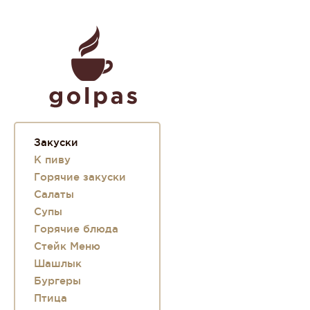
Закуски
К пиву
Горячие закуски
Салаты
Супы
Горячие блюда
Стейк Меню
Шашлык
Бургеры
Птица