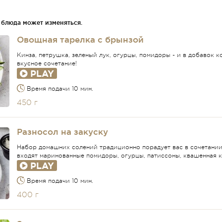
 блюда может изменяться.
Овощная тарелка с брынзой
Кинза, петрушка, зеленый лук, огурцы, помидоры - и в добавок 
вкусное сочетание!
PLAY
Время подачи 10 мин.
450 г
Разносол на закуску
Набор домашних солений традиционно порадует вас в сочетании 
входят маринованные помидоры, огурцы, патиссоны, квашенная к
PLAY
Время подачи 10 мин.
400 г