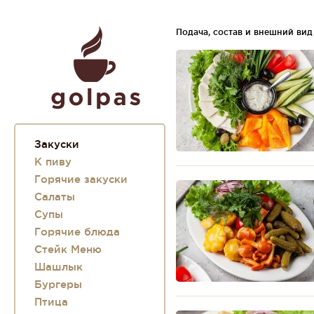
Подача, состав и внешний вид
Закуски
К пиву
Горячие закуски
Салаты
Супы
Горячие блюда
Стейк Меню
Шашлык
Бургеры
Птица