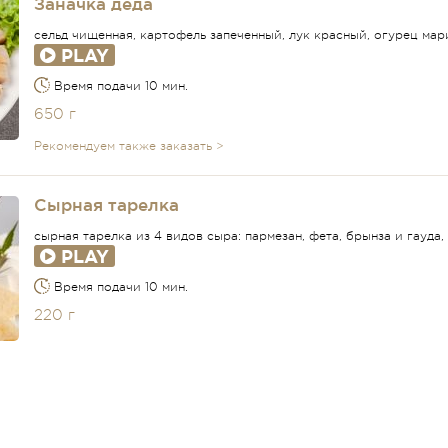
Заначка деда
сельд чищенная, картофель запеченный, лук красный, огурец мар
PLAY
Время подачи 10 мин.
650 г
Рекомендуем также заказать >
Сырная тарелка
сырная тарелка из 4 видов сыра: пармезан, фета, брынза и гауда,
PLAY
Время подачи 10 мин.
220 г