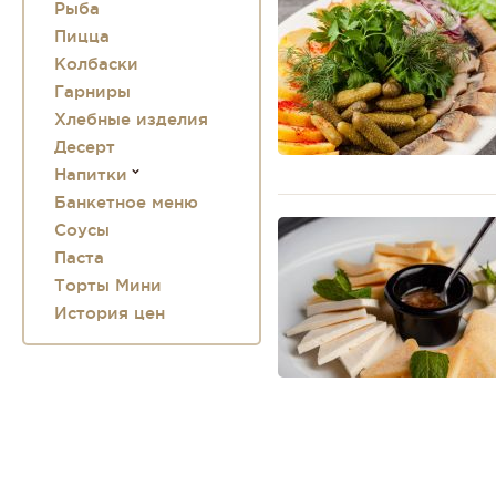
Рыба
Пицца
Колбаски
Гарниры
Хлебные изделия
Десерт
Напитки
Банкетное меню
Соусы
Паста
Торты Мини
История цен