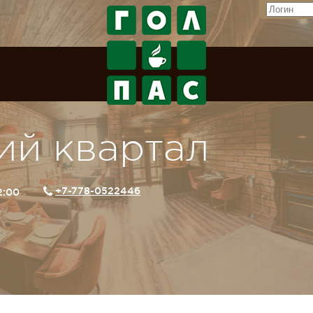
ий квартал
+7-778-0522446
02:00