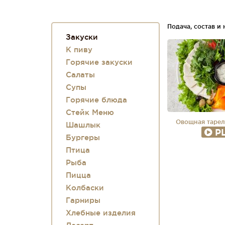
Подача, состав и
Закуски
К пиву
Горячие закуски
Салаты
Супы
Горячие блюда
Стейк Меню
Овощная тарел
Шашлык
P
Бургеры
Птица
Рыба
Пицца
Колбаски
Гарниры
Хлебные изделия