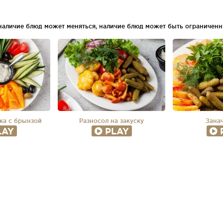
 наличие блюд может меняться, наличие блюд может быть ограниченн
ка с брынзой
Разносол на закуску
Занач
LAY
PLAY