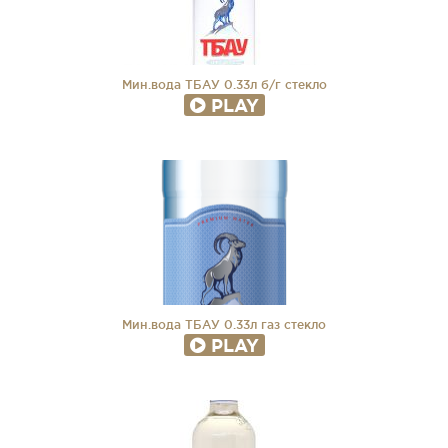
Мин.вода ТБАУ 0.33л б/г стекло
PLAY
Мин.вода ТБАУ 0.33л газ стекло
PLAY