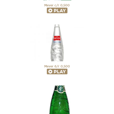
Mever с/г 0,500
PLAY
Mever б/г 0,500
PLAY