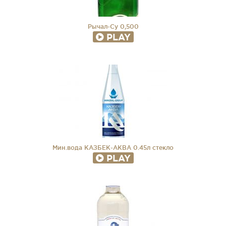
Рычал-Су 0,500
PLAY
Мин.вода КАЗБЕК-АКВА 0.45л стекло
PLAY