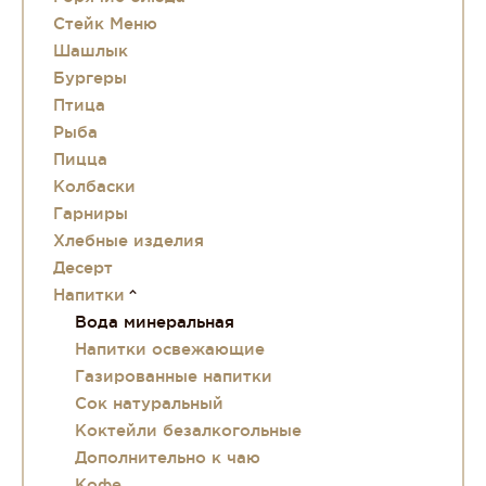
Стейк Меню
Шашлык
Бургеры
Птица
Рыба
Пицца
Колбаски
Гарниры
Хлебные изделия
Десерт
Напитки
Вода минеральная
Напитки освежающие
Газированные напитки
Сок натуральный
Коктейли безалкогольные
Дополнительно к чаю
Кофе