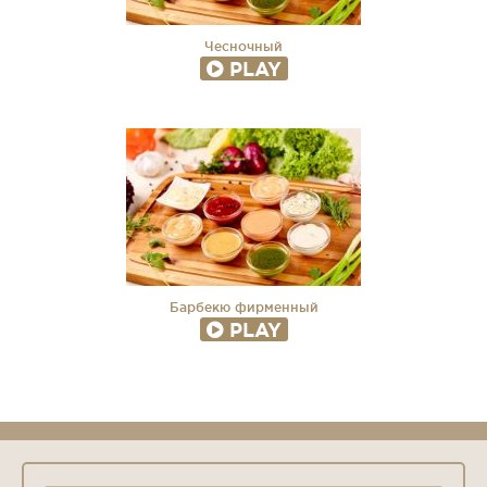
Чесночный
PLAY
Барбекю фирменный
PLAY