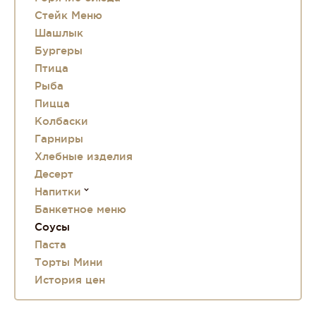
Стейк Меню
Шашлык
Бургеры
Птица
Рыба
Пицца
Колбаски
Гарниры
Хлебные изделия
Десерт
Напитки
Банкетное меню
Соусы
Паста
Торты Мини
История цен