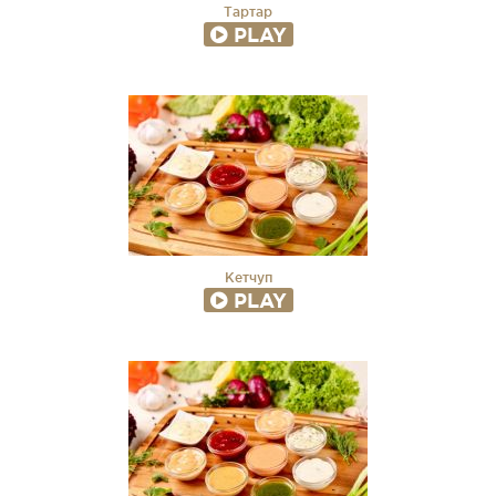
Тартар
PLAY
Кетчуп
PLAY