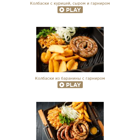
Колбаски с курицей, сыром и гарниром
PLAY
Колбаски из баранины с гарниром
PLAY