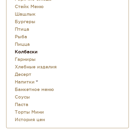
Стейк Меню
Шашлык
Бургеры
Птица
Рыба
Пицца
Колбаски
Гарниры
Хлебные изделия
Десерт
Напитки
Банкетное меню
Соусы
Паста
Торты Мини
История цен