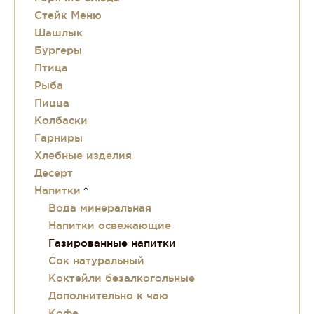
Стейк Меню
Шашлык
Бургеры
Птица
Рыба
Пицца
Колбаски
Гарниры
Хлебные изделия
Десерт
Напитки
Вода минеральная
Напитки освежающие
Газированные напитки
Сок натуральный
Коктейли безалкогольные
Дополнительно к чаю
Кофе