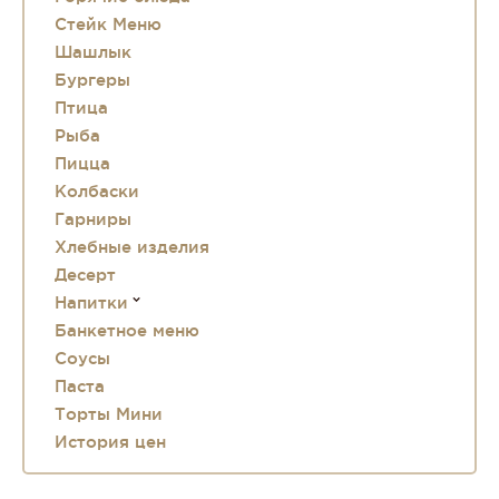
Стейк Меню
Шашлык
Бургеры
Птица
Рыба
Пицца
Колбаски
Гарниры
Хлебные изделия
Десерт
Напитки
Банкетное меню
Соусы
Паста
Торты Мини
История цен