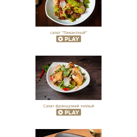
салат "Пикантный"
PLAY
Салат французкий теплый
PLAY