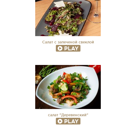
Салат с запеченой свеклой
PLAY
салат "Деревенский"
PLAY