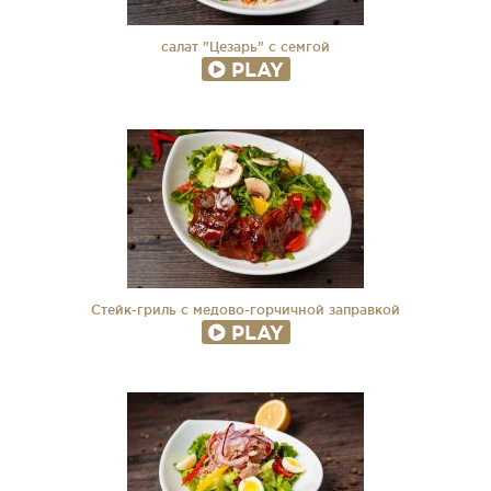
салат "Цезарь" с семгой
PLAY
Стейк-гриль с медово-горчичной заправкой
PLAY