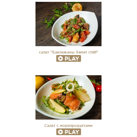
салат "Баклажаны Sweet chilli"
PLAY
Салат с морепродуктами
PLAY