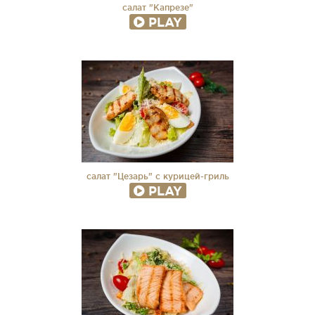
салат "Капрезе"
PLAY
салат "Цезарь" с курицей-гриль
PLAY