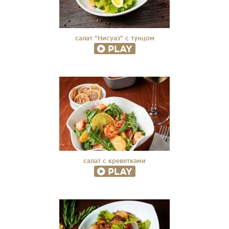
салат "Нисуаз" с тунцом
PLAY
салат с креветками
PLAY