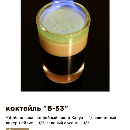
коктейль "Б-53"
Убойная сила . кофейный ликер Калуа — 1/, сливочный
ликер Бейлис — 1/3, зеленый абсент — 1/3