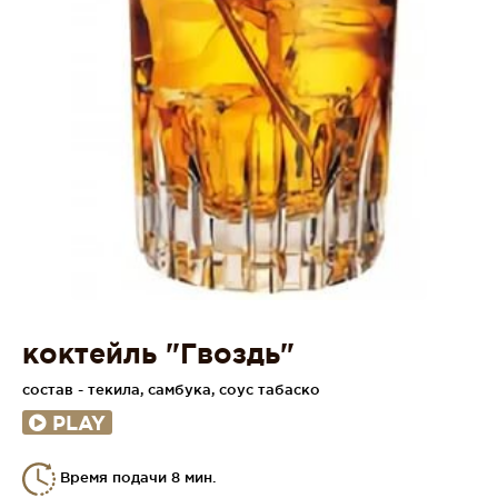
коктейль "Гвоздь"
состав - текила, самбука, соус табаско
PLAY
Время подачи 8 мин.