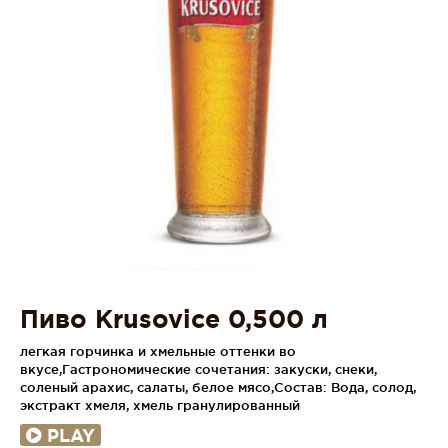
Пиво Krusovice 0,500 л
легкая горчинка и хмельные оттенки во
вкусе,Гастрономические сочетания: закуски, снеки,
соленый арахис, салаты, белое мясо,Состав: Вода, солод,
экстракт хмеля, хмель гранулированный
PLAY