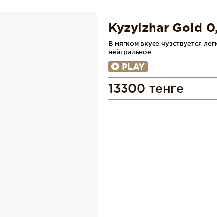
Kyzylzhar Gold 0
В мягком вкусе чувствуется ле
нейтральное.
PLAY
13300 тенге