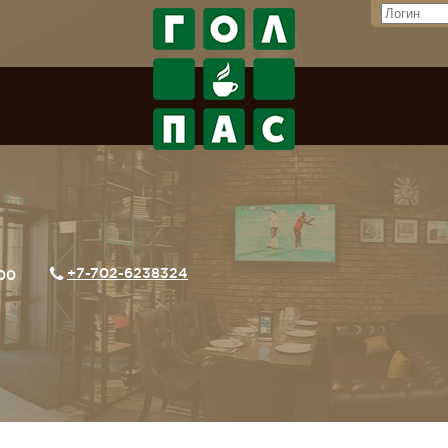
+7-702-6238324
:00