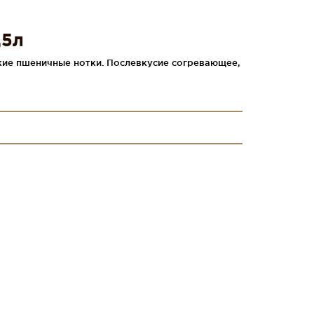
,5л
гкие пшеничные нотки. Послевкусие согревающее,