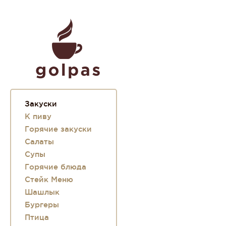
Закуски
К пиву
Горячие закуски
Салаты
Супы
Горячие блюда
Стейк Меню
Шашлык
Бургеры
Птица