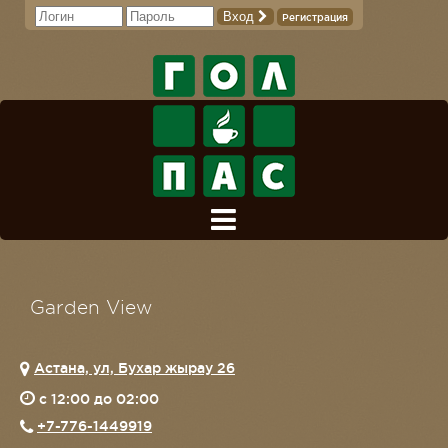
Вход
Регистрация
Garden View
Астана, ​ул, Бухар жырау 26
c 12:00 до 02:00
+7-776-1449919