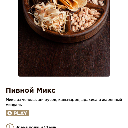
Пивной Микс
Микс из чечела, анчоусов, кальмаров, арахиса и жаренный
миндаль
PLAY
Время подачи 10 мин.