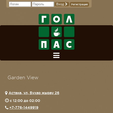
Вход
Регистрация
Garden View
Астана, ​ул, Бухар жырау 26
c 12:00 до 02:00
+7-776-1449919