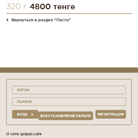
320 г
4800 тенге
Вернуться в раздел “Паста”
ВХОД
РЕГИСТРАЦИЯ
ВОССТАНОВЛЕНИЕ ПАРОЛЯ
О сети golpas.cafe