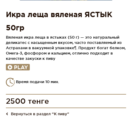
Икра леща вяленая ЯСТЫК
50гр
Вяленая икра леща в ястыках (50 г) — это натуральный
деликатес с насыщенным вкусом, часто поставляемый из
Астрахани в вакуумной упаковке¶. Продукт богат белком,
Омега-3, фосфором и кальцием, отлично подходит в
качестве закуски к пиву
PLAY
Время подачи 10 мин.
2500 тенге
Вернуться в раздел “К пиву”