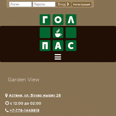
Вход
Регистрация
Garden View
Астана, ​ул, Бухар жырау 26
c 12:00 до 02:00
+7-776-1449919