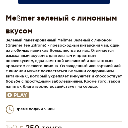
Meßmer зеленый с лимонным
вкусом
Зеленый пакетированный Meßmer Зеленый с лимоном
(Gruener Tee Zitrone) - превосходный китайский чай, один
из любимых напитков большинства из нас. Отличается
изысканным вкусом с длительным и приятным
послевкусием, едва заметной кислинкой и элегантным
ароматом свежего лимона. Охлажденный или горячий чай
с лимоном может похвастаться большим содержанием
витамина С, который укрепляет иммунитет и способствует
борьбе с простудными заболеваниями. Кроме того, такой
напиток благотворно воздействует на сердце.
PLAY
Время подачи 5 мин.
150 г
250 тенге