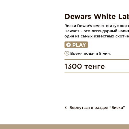
Dewars White La
Виски Dewar’s имеет статус шот
Dewar’s – это легендарный напи
один из самых известных скотче
PLAY
Время подачи 5 мин.
1300 тенге
Вернуться в раздел “Виски”