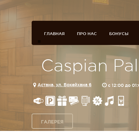
ГЛАВНАЯ
ПРО НАС
БОНУСЫ
Caspian Pa
Астана, ул. Бокейхана 6
c 12:00 до 01
ГАЛЕРЕЯ