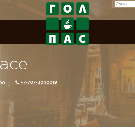
lace
+7-707-3040019
:00