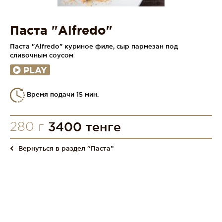
Паста "Alfredo"
Паста "Аlfredo" куриное филе, сыр пармезан под
сливочным соусом
PLAY
Время подачи 15 мин.
280 г
3400 тенге
Вернуться в раздел “Паста”