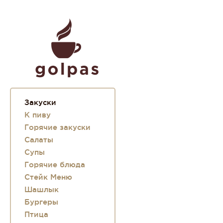
Закуски
К пиву
Горячие закуски
Салаты
Супы
Горячие блюда
Стейк Меню
Шашлык
Бургеры
Птица