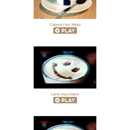
Cappuccino Mega
PLAY
Latte macchiato
PLAY