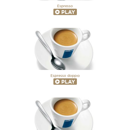
Espresso
PLAY
Espresso doppıo
PLAY