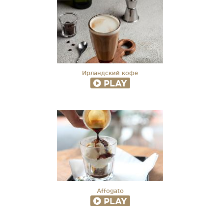
Ирландский кофе
PLAY
Affogato
PLAY