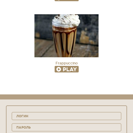
Frappuccino
PLAY