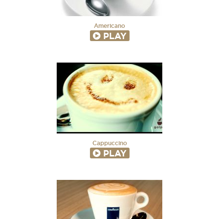
Americano
PLAY
Cappuccino
PLAY