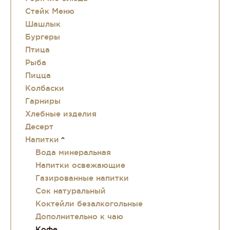
Стейк Меню
Шашлык
Бургеры
Птица
Рыба
Пицца
Колбаски
Гарниры
Хлебные изделия
Десерт
Напитки
Вода минеральная
Напитки освежающие
Газированные напитки
Сок натуральный
Коктейли безалкогольные
Дополнительно к чаю
Кофе