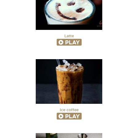
Latte
PLAY
Ice coffee
PLAY