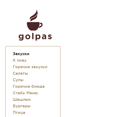
Закуски
К пиву
Горячие закуски
Салаты
Супы
Горячие блюда
Стейк Меню
Шашлык
Бургеры
Птица