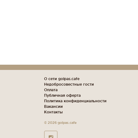
О сети golpas.cafe
Недобросовестные гости
Оплата
Публичная оферта
Политика конфиденциальности
Вакансии
Контакты
© 2026 golpas.cafe