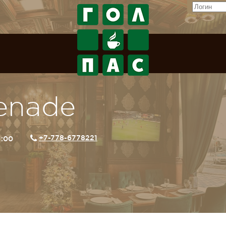
enade
+7-778-6778221
1:00