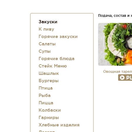
Подача, состав и
Закуски
К пиву
Горячие закуски
Салаты
Супы
Горячие блюда
Стейк Меню
Овощная тарел
Шашлык
P
Бургеры
Птица
Рыба
Пицца
Колбаски
Гарниры
Хлебные изделия