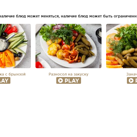
 наличие блюд может меняться, наличие блюд может быть ограниченн
ка с брынзой
Разносол на закуску
Занач
LAY
PLAY