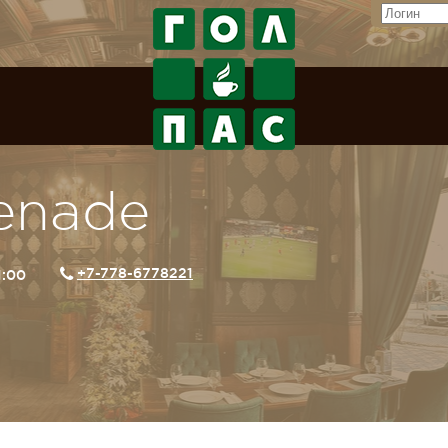
enade
+7-778-6778221
1:00