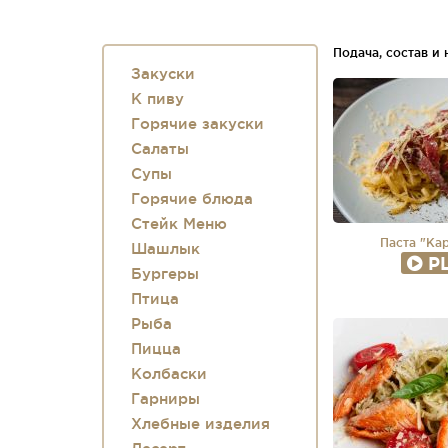
Подача, состав и
Закуски
К пиву
Горячие закуски
Салаты
Супы
Горячие блюда
Стейк Меню
Паста "Ка
Шашлык
P
Бургеры
Птица
Рыба
Пицца
Колбаски
Гарниры
Хлебные изделия