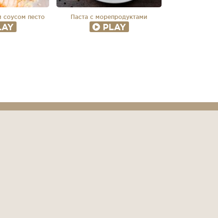
и соусом песто
Паста с морепродуктами
LAY
PLAY