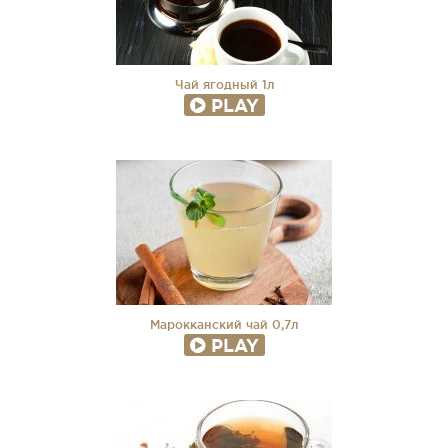
Чай ягодный 1л
PLAY
Марокканский чай 0,7л
PLAY