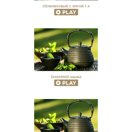
Облепиховый с мятой 1 л
PLAY
Greenfield чашка
PLAY