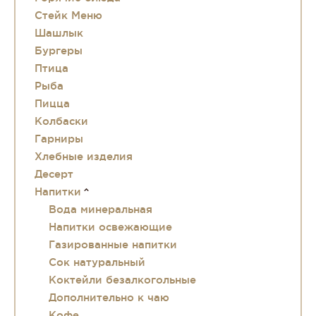
Стейк Меню
Шашлык
Бургеры
Птица
Рыба
Пицца
Колбаски
Гарниры
Хлебные изделия
Десерт
Напитки
Вода минеральная
Напитки освежающие
Газированные напитки
Сок натуральный
Коктейли безалкогольные
Дополнительно к чаю
Кофе