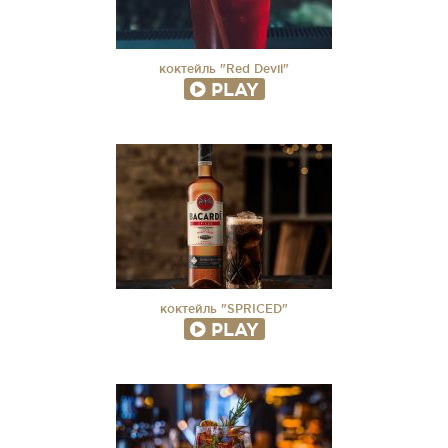
коктейль "Red Devil"
PLAY
коктейль "SPRICED"
PLAY