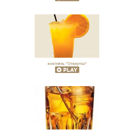
коктейль "Отвертка"
PLAY