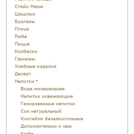
Стейк Меню
Шашлык
Бургеры
Птица
Рыба
Пицца
Колбаски
Гарниры
Хлебные изделия
Десерт
Напитки
Вода минеральная
Напитки освежающие
Газированные напитки
Сок натуральный
Коктейли безалкогольные
Дополнительно к чаю
Кофе