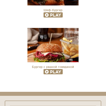
Шеф-бургер
PLAY
Бургер с рваной говядиной
PLAY