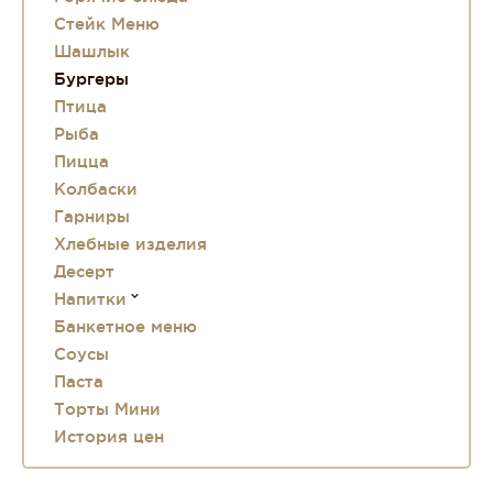
Стейк Меню
Шашлык
Бургеры
Птица
Рыба
Пицца
Колбаски
Гарниры
Хлебные изделия
Десерт
Напитки
Банкетное меню
Соусы
Паста
Торты Мини
История цен