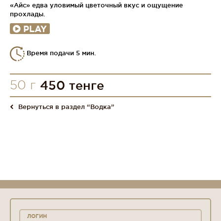
«Айс» едва уловимый цветочный вкус и ощущение
прохлады.
PLAY
Время подачи 5 мин.
50 г
450 тенге
Вернуться в раздел “Водка”