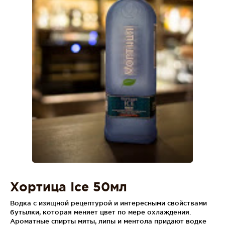
Хортица Ice 50мл
Водка с изящной рецептурой и интересными свойствами
бутылки, которая меняет цвет по мере охлаждения.
Ароматные спирты мяты, липы и ментола придают водке