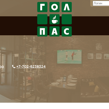
+7-702-6238324
:00