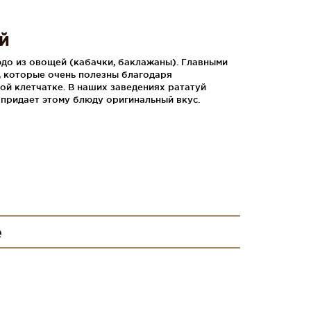
й
до из овощей (кабачки, баклажаны). Главными
, которые очень полезны благодаря
ой клетчатке. В наших заведениях рататуй
 придает этому блюду оригинальный вкус.
е