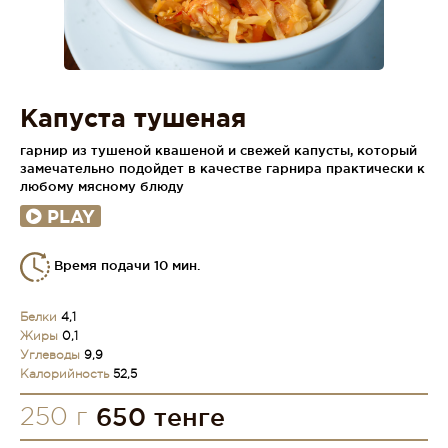
Капуста тушеная
гарнир из тушеной квашеной и свежей капусты, который
замечательно подойдет в качестве гарнира практически к
любому мясному блюду
PLAY
Время подачи 10 мин.
Белки
4,1
Жиры
0,1
Углеводы
9,9
Калорийность
52,5
250 г
650 тенге