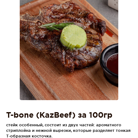
T-bone (KazBeef) за 100гр
стейк особенный, состоит из двух частей: ароматного
стриплойна и нежной вырезки, которые разделяет тонкая
Т-образная косточка.