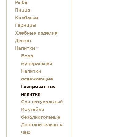
Рыба
Пицца
Колбаски
Гарниры
Хлебные изделия
Десерт
Напитки
Вода
минеральная
Напитки
освежающие
Газированные
напитки
Сок натуральный
Коктейли
безалкогольные
Дополнительно к
чаю