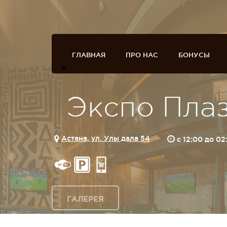
ГЛАВНАЯ
ПРО НАС
БОНУСЫ
Экспо Пла
Астана, ул. Улы дала 54
c 12:00 до 0
ГАЛЕРЕЯ