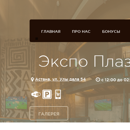
ГЛАВНАЯ
ПРО НАС
БОНУСЫ
Экспо Пла
Астана, ул. Улы дала 54
c 12:00 до 0
ГАЛЕРЕЯ