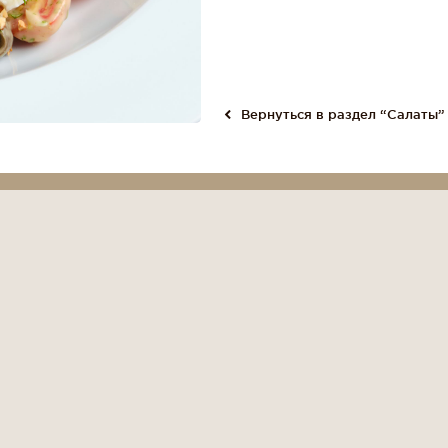
Вернуться в раздел “Салаты”