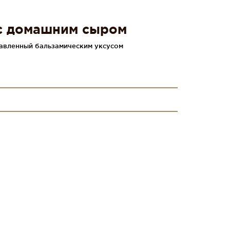
с домашним сыром
равленный бальзамическим уксусом