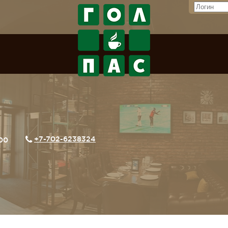
+7-702-6238324
:00