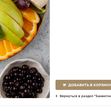
ДОБАВИТЬ В КОРЗИН
Вернуться в раздел “Банкетн