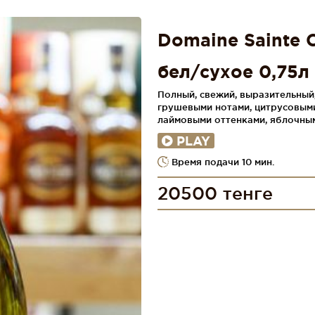
Domaine Sainte 
бел/сухое 0,75л
Полный, свежий, выразительны
грушевыми нотами, цитрусовым
лаймовыми оттенками, яблочны
PLAY
Время подачи 10 мин.
20500 тенге