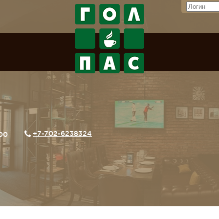
+7-702-6238324
:00