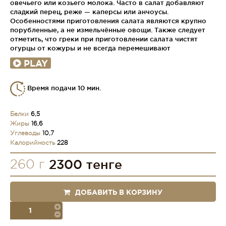
овечьего или козьего молока. Часто в салат добавляют
сладкий перец, реже — каперсы или анчоусы.
Особенностями приготовления салата являются крупно
порубленные, а не измельчённые овощи. Также следует
отметить, что греки при приготовлении салата чистят
огурцы от кожуры и не всегда перемешивают
PLAY
Время подачи 10 мин.
Белки
6,5
Жиры
16,6
Углеводы
10,7
Калорийность
228
260 г
2300 тенге
ДОБАВИТЬ В КОРЗИНУ
порция