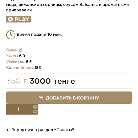
меда, дижонской горчицы, соусом Balsamic и ароматными
приправами
PLAY
Время подачи 10 мин.
Белки
21
Жиры
6,9
Углеводы
6,5
Калорийность
183
350 г
3000 тенге
ДОБАВИТЬ В КОРЗИНУ
порция
Вернуться в раздел “Салаты”