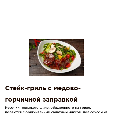
Стейк-гриль с медово-
горчичной заправкой
Кусочки говяжьего филе, обжаренного на гриле,
подаются с оригинальным салатным миксом, под соусом из