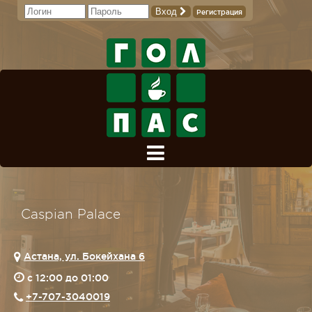
Вход
Регистрация
Caspian Palace
Астана, ул. Бокейхана 6
c 12:00 до 01:00
+7-707-3040019