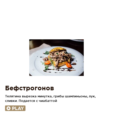
Бефстрогонов
Телятина вырезка минутка, грибы шампиньоны, лук,
сливки. Подается с чиабаттой
PLAY