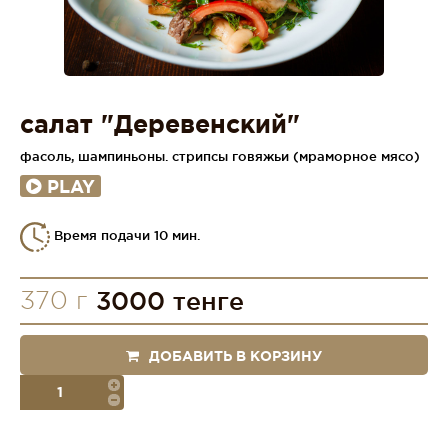
салат "Деревенский"
фасоль, шампиньоны. стрипсы говяжьи (мраморное мясо)
PLAY
Время подачи 10 мин.
370 г
3000 тенге
ДОБАВИТЬ В КОРЗИНУ
порция