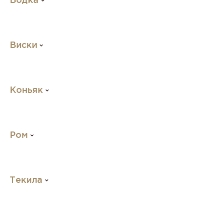
Виски
Коньяк
Ром
Текила