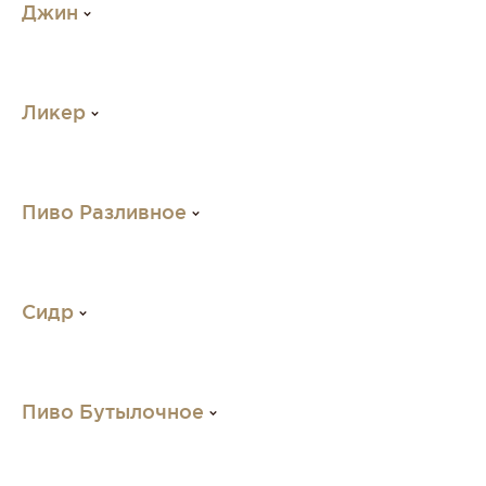
Джин
Ликер
Пиво Разливное
Сидр
Пиво Бутылочное