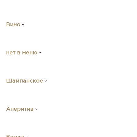
Вино
нет в меню
Шампанское
Аперитив
Водка