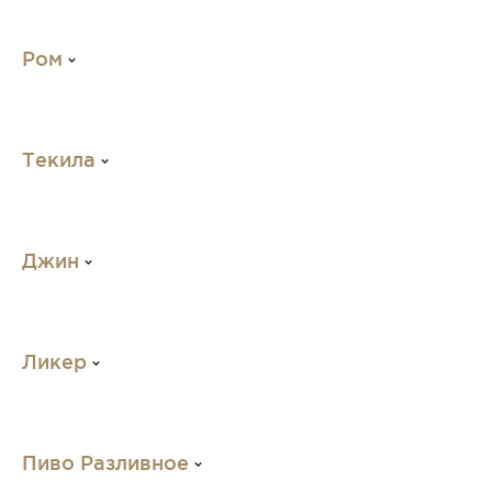
Ром
Текила
Джин
Ликер
Пиво Разливное