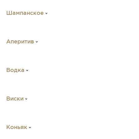
Шампанское
Аперитив
Водка
Виски
Коньяк