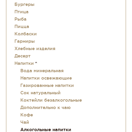
Бургеры
Птица
Рыба
Пицца
Колбаски
Гарниры
Хлебные изделия
Десерт
Напитки
Вода минеральная
Напитки освежающие
Газированные напитки
Сок натуральный
Коктейли безалкогольные
Дополнительно к чаю
Кофе
Чай
Алкогольные напитки