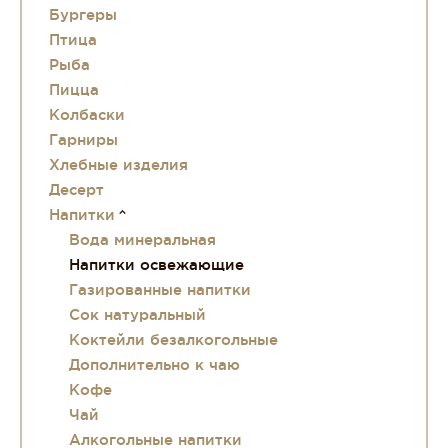
Бургеры
Птица
Рыба
Пицца
Колбаски
Гарниры
Хлебные изделия
Десерт
Напитки
Вода минеральная
Напитки освежающие
Газированные напитки
Сок натуральный
Коктейли безалкогольные
Дополнительно к чаю
Кофе
Чай
Алкогольные напитки