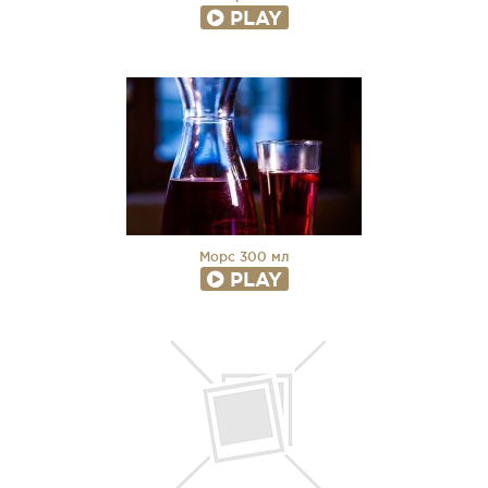
PLAY
Морс 300 мл
PLAY