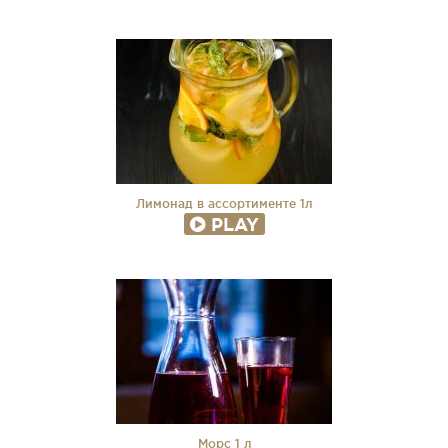
Лимонад в ассортименте 1л
PLAY
Морс 1 л