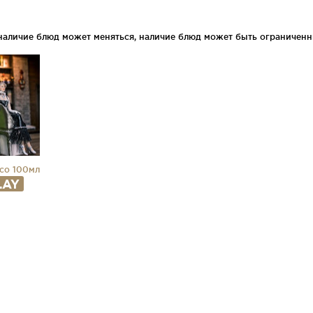
 наличие блюд может меняться, наличие блюд может быть ограниченн
nco 100мл
LAY