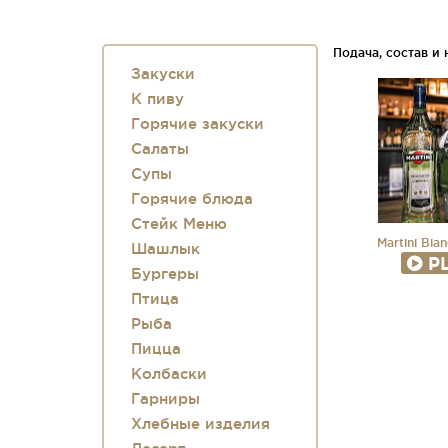
Подача, состав и
Закуски
К пиву
Горячие закуски
Салаты
Супы
Горячие блюда
Стейк Меню
Martini Bia
Шашлык
P
Бургеры
Птица
Рыба
Пицца
Колбаски
Гарниры
Хлебные изделия