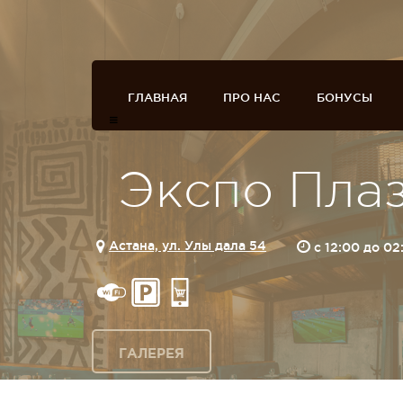
ГЛАВНАЯ
ПРО НАС
БОНУСЫ
Экспо Пла
Астана, ул. Улы дала 54
c 12:00 до 0
ГАЛЕРЕЯ